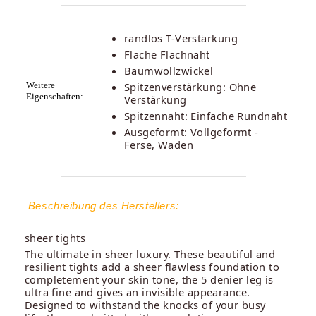
randlos T-Verstärkung
Flache Flachnaht
Baumwollzwickel
Weitere
Spitzenverstärkung: Ohne
Eigenschaften:
Verstärkung
Spitzennaht: Einfache Rundnaht
Ausgeformt: Vollgeformt -
Ferse, Waden
Beschreibung des Herstellers:
sheer tights
The ultimate in sheer luxury. These beautiful and
resilient tights add a sheer flawless foundation to
completement your skin tone, the 5 denier leg is
ultra fine and gives an invisible appearance.
Designed to withstand the knocks of your busy