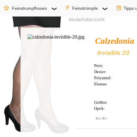
Feinstrumpfhosen
Feinstrümpfe
Tipps 
Modellübersicht
Calzedonia
Invisible 20
Preis:
Denier:
Polyamid:
Elastan:
Größen:
Optik:
Art.Nr: