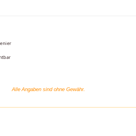
enier
htbar
Alle Angaben sind ohne Gewähr.