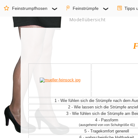
Feinstrumpfhosen
Feinstrümpfe
Tipps 
Modellübersicht
F
1 - Wie fühlen sich die Strümpfe nach dem A
2 - Wie lassen sich die Strümpfe anzi
3 - Wie fühlen sich die Strümpfe am Be
4 - Passform
(ausgehend von von Schuhgröße 41)
5 - Tragekomfort generell
6 - wahrscheinliche Haltbarkeit