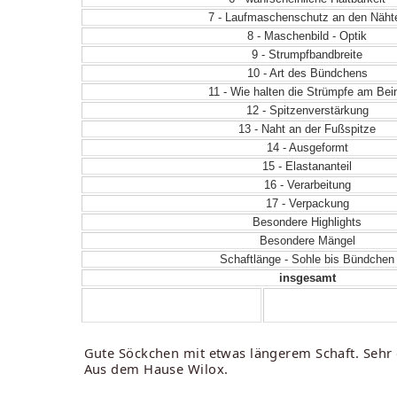
7 - Laufmaschenschutz an den Näht
8 - Maschenbild - Optik
9 - Strumpfbandbreite
10 - Art des Bündchens
11 - Wie halten die Strümpfe am Bei
12 - Spitzenverstärkung
13 - Naht an der Fußspitze
14 - Ausgeformt
15 - Elastananteil
16 - Verarbeitung
17 - Verpackung
Besondere Highlights
Besondere Mängel
Schaftlänge - Sohle bis Bündchen
insgesamt
Gute Söckchen mit etwas längerem Schaft. Sehr 
Aus dem Hause Wilox.