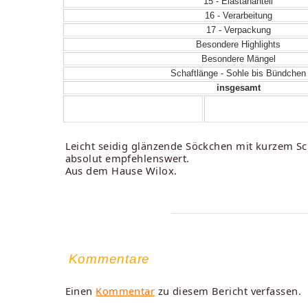
15 - Elastananteil
16 - Verarbeitung
17 - Verpackung
Besondere Highlights
Besondere Mängel
Schaftlänge - Sohle bis Bündchen
insgesamt
Leicht seidig glänzende Söckchen mit kurzem Scha
absolut empfehlenswert.
Aus dem Hause Wilox.
Kommentare
Einen
Kommentar
zu diesem Bericht verfassen.