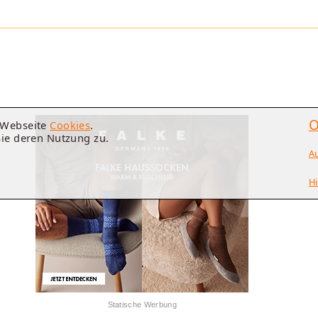
O
e Webseite
Cookies
.
Sie deren Nutzung zu.
A
Hi
Statische Werbung