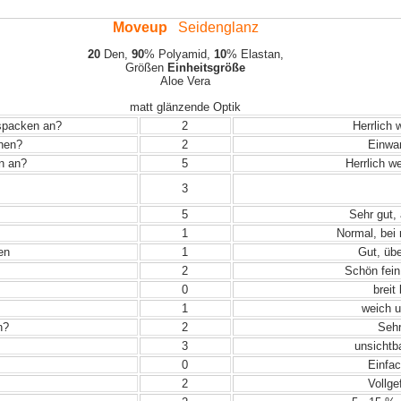
Moveup
Seidenglanz
20
Den,
90
% Polyamid,
10
% Elastan,
Größen
Einheitsgröße
Aloe Vera
matt glänzende Optik
uspacken an?
2
Herrlich 
ehen?
2
Einwand
in an?
5
Herrlich w
3
5
Sehr gut, 
1
Normal, bei
en
1
Gut, übe
2
Schön fein
0
breit
1
weich u
n?
2
Sehr
3
unsichtba
0
Einfac
2
Vollge