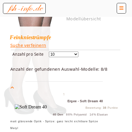
Modellübersicht
Feinkniestrümpfe
Suche verfeinern
Anzahl pro Seite
Anzahl der gefundenen Auswahl-Modelle: 8/8
1
Ergee - Soft Dream 40
Bewertung:
38
Punkte
40 Den
86% Polyamid 14% Elastan
matt glänzende Optik - Spitze: ganz leicht sichtbare Spitze
Meryl