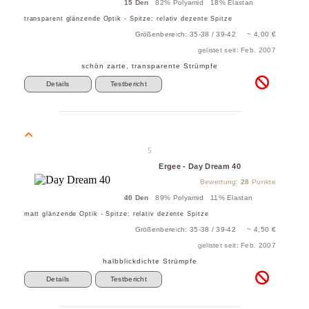
15 Den
82% Polyamid 18% Elastan
transparent glänzende Optik - Spitze: relativ dezente Spitze
Größenbereich: 35-38 / 39-42 ~ 4,00 €
gelistet seit: Feb. 2007
schön zarte, transparente Strümpfe
Details
Testbericht
5
Ergee - Day Dream 40
Bewertung:
28
Punkte
40 Den
89% Polyamid 11% Elastan
matt glänzende Optik - Spitze: relativ dezente Spitze
Größenbereich: 35-38 / 39-42 ~ 4,50 €
gelistet seit: Feb. 2007
halbblickdichte Strümpfe
Details
Testbericht