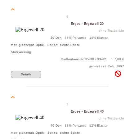
6
Ergee - Ergewell 20
ohne Testbericht
20 Den
86% Polyamid 14% Elastan
matt glänzende Optik - Spitze: dichte Spitze
Stützwirkung
Größenbereich: 35-38 / 39-42 ~ 7,00 €
gelistet seit: Feb. 2007
Details
7
Ergee - Ergewell 40
ohne Testbericht
40 Den
88% Polyamid 12% Elastan
matt glänzende Optik - Spitze: dichte Spitze