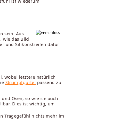
efühl ist wiederum
n sein. Aus
, wie das Bild
r und Silikonstreifen dafür
, wobei letztere natürlich
che
Strumpfgürtel
passend zu
 und Ösen, so wie sie auch
llbar. Dies ist wichtig, um
en Tragegefühl nichts mehr im