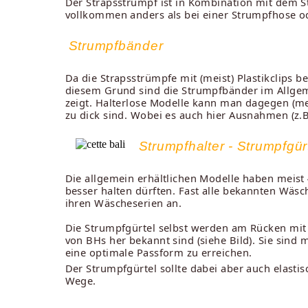
Der Strapsstrumpf ist in Kombination mit dem S
vollkommen anders als bei einer Strumpfhose ode
Strumpfbänder
Da die Strapsstrümpfe mit (meist) Plastikclips
diesem Grund sind die Strumpfbänder im Allgemei
zeigt. Halterlose Modelle kann man dagegen (mei
zu dick sind. Wobei es auch hier Ausnahmen (z.B
Strumpfhalter - Strumpfgür
Die allgemein erhältlichen Modelle haben meist 
besser halten dürften. Fast alle bekannten Wäs
ihren Wäscheserien an.
Die Strumpfgürtel selbst werden am Rücken mit
von BHs her bekannt sind (siehe Bild). Sie sind m
eine optimale Passform zu erreichen.
Der Strumpfgürtel sollte dabei aber auch elast
Wege.