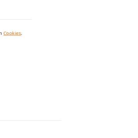
en
Cookies
.