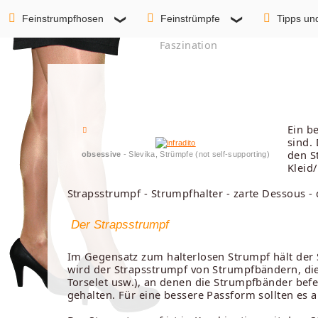
Feinstrumpfhosen
Feinstrümpfe
Tipps un
Faszination
Ein b
sind.
den S
obsessive
- Slevika, Strümpfe (not self-supporting)
Kleid
Strapsstrumpf - Strumpfhalter - zarte Dessous - d
Der Strapsstrumpf
Im Gegensatz zum halterlosen Strumpf hält der S
wird der Strapsstrumpf von Strumpfbändern, die a
Torselet usw.), an denen die Strumpfbänder be
gehalten. Für eine bessere Passform sollten es 