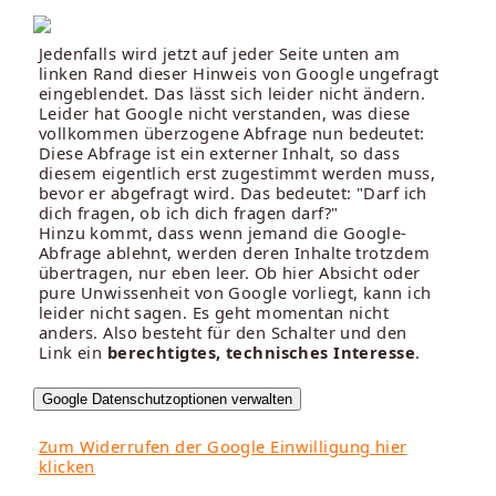
Jedenfalls wird jetzt auf jeder Seite unten am
linken Rand dieser Hinweis von Google ungefragt
eingeblendet. Das lässt sich leider nicht ändern.
Leider hat Google nicht verstanden, was diese
vollkommen überzogene Abfrage nun bedeutet:
Diese Abfrage ist ein externer Inhalt, so dass
diesem eigentlich erst zugestimmt werden muss,
bevor er abgefragt wird. Das bedeutet: "Darf ich
dich fragen, ob ich dich fragen darf?"
Hinzu kommt, dass wenn jemand die Google-
Abfrage ablehnt, werden deren Inhalte trotzdem
übertragen, nur eben leer. Ob hier Absicht oder
pure Unwissenheit von Google vorliegt, kann ich
leider nicht sagen. Es geht momentan nicht
anders. Also besteht für den Schalter und den
Link ein
berechtigtes, technisches Interesse
.
Google Datenschutzoptionen verwalten
Zum Widerrufen der Google Einwilligung hier
klicken