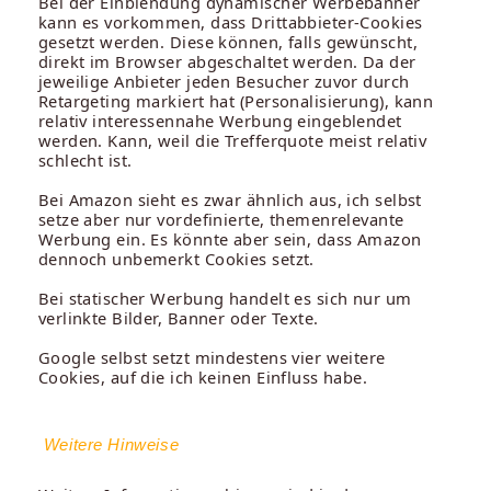
Bei der Einblendung dynamischer Werbebanner
kann es vorkommen, dass Drittabbieter-Cookies
gesetzt werden. Diese können, falls gewünscht,
direkt im Browser abgeschaltet werden. Da der
jeweilige Anbieter jeden Besucher zuvor durch
Retargeting markiert hat (Personalisierung), kann
relativ interessennahe Werbung eingeblendet
werden. Kann, weil die Trefferquote meist relativ
schlecht ist.
Bei Amazon sieht es zwar ähnlich aus, ich selbst
setze aber nur vordefinierte, themenrelevante
Werbung ein. Es könnte aber sein, dass Amazon
dennoch unbemerkt Cookies setzt.
Bei statischer Werbung handelt es sich nur um
verlinkte Bilder, Banner oder Texte.
Google selbst setzt mindestens vier weitere
Cookies, auf die ich keinen Einfluss habe.
Weitere Hinweise