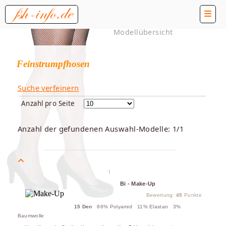
Modellübersicht
Feinstrumpfhosen
Suche verfeinern
Anzahl pro Seite
Anzahl der gefundenen Auswahl-Modelle: 1/1
1
Bi - Make-Up
Bewertung:
45
Punkte
15 Den
86% Polyamid 11% Elastan 3%
Baumwolle