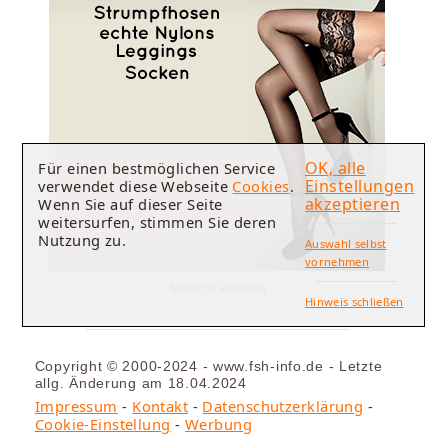
OK, alle
Für einen bestmöglichen Service
Einstellungen
verwendet diese Webseite
Cookies
.
akzeptieren
Wenn Sie auf dieser Seite
weitersurfen, stimmen Sie deren
Nutzung zu.
Auswahl selbst
vornehmen
Statische Werbung
Hinweis schließen
Copyright © 2000-2024 - www.fsh-info.de - Letzte
allg. Änderung am 18.04.2024
Impressum
-
Kontakt
-
Datenschutzerklärung
-
Cookie-Einstellung
-
Werbung