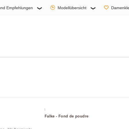
und Empfehlungen
Modellübersicht
Damenkle
1
Falke - Fond de poudre