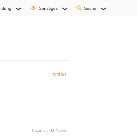
idung
Sonstiges
Suche
weiter
Bewertung:
52
Punkte