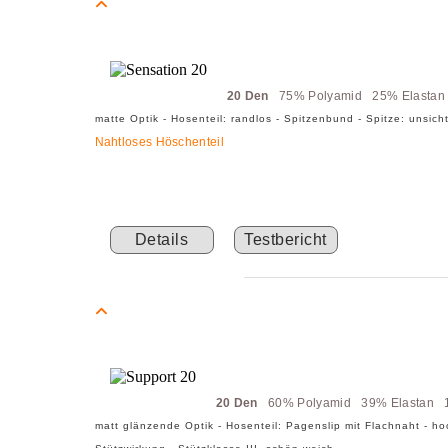
20 Den
75% Polyamid 25% Elasta
matte Optik - Hosenteil: randlos - Spitzenbund - Spitze: unsi
Nahtloses Höschenteil
Details
Testbericht
20 Den
60% Polyamid 39% Elastan 
matt glänzende Optik - Hosenteil: Pagenslip mit Flachnaht - ho