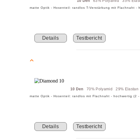
10 Den
63% Polyamid 35% Elas
matte Optik - Hosenteil: randlos T-Verstärkung mit Flachnaht -
Details
Testbericht
10 Den
70% Polyamid 29% Elasta
matte Optik - Hosenteil: randlos mit Flachnaht - hochwertig (2
Details
Testbericht