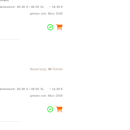
achnaht
ßenbereich: 36-38 S / 48-50 XL ~ 18,00 €
gelistet seit: März 2008
Bewertung:
48
Punkte
ßenbereich: 36-38 S / 48-50 XL ~ 14,00 €
gelistet seit: März 2008