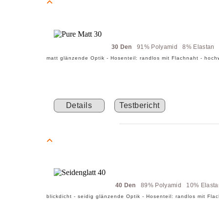
30 Den
91% Polyamid 8% Elastan
matt glänzende Optik - Hosenteil: randlos mit Flachnaht - hochw
Details
Testbericht
40 Den
89% Polyamid 10% Elast
blickdicht - seidig glänzende Optik - Hosenteil: randlos mit Fla