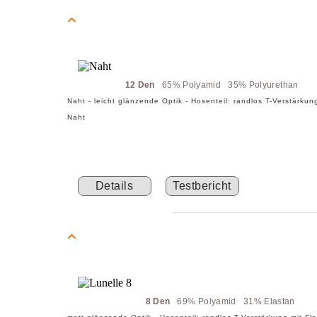
12 Den
65% Polyamid 35% Polyurethan
Naht - leicht glänzende Optik - Hosenteil: randlos T-Verstärkun
Naht
Details
Testbericht
8 Den
69% Polyamid 31% Elastan