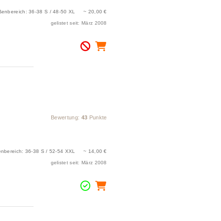
ßenbereich: 36-38 S / 48-50 XL ~ 20,00 €
gelistet seit: März 2008
Bewertung:
43
Punkte
nbereich: 36-38 S / 52-54 XXL ~ 14,00 €
gelistet seit: März 2008