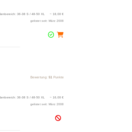
ßenbereich: 36-38 S / 48-50 XL ~ 18,00 €
gelistet seit: März 2008
Bewertung:
51
Punkte
ßenbereich: 36-38 S / 48-50 XL ~ 16,00 €
gelistet seit: März 2008