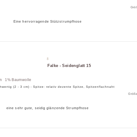
Grö
Eine hervorragende Stützstrumpfhose
8
Falke - Seidenglatt 15
an 1% Baumwolle
hwertig (2 - 3 cm) - Spitze: relativ dezente Spitze, Spitzenflachnaht
Größe
eine sehr gute, seidig glänzende Strumpfhose