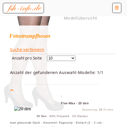
Modellübersicht
Feinstrumpfhosen
Suche verfeinern
Anzahl pro Seite
Anzahl der gefundenen Auswahl-Modelle: 1/1
1
Five-Max - 20 den
Bewertung:
29
Punkte
20 Den
98% Polyamid 2% Elastan
matt glänzende Optik - Hosenteil: Pagenslip - Einfach (2 - 3 cm) -