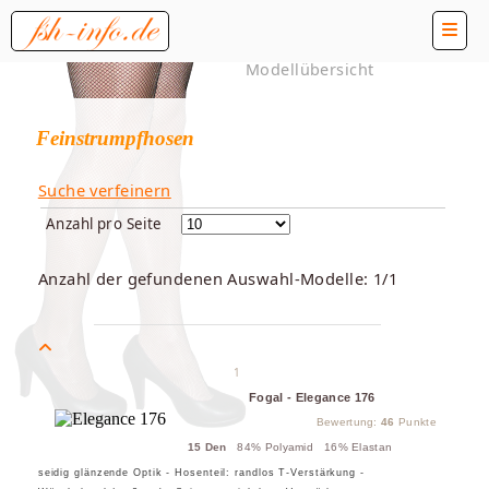
Modellübersicht
Feinstrumpfhosen
Suche verfeinern
Anzahl pro Seite
Anzahl der gefundenen Auswahl-Modelle: 1/1
1
Fogal - Elegance 176
Bewertung:
46
Punkte
15 Den
84% Polyamid 16% Elastan
seidig glänzende Optik - Hosenteil: randlos T-Verstärkung -