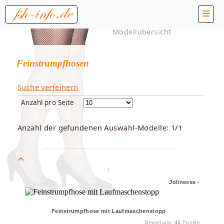
Modellübersicht
Feinstrumpfhosen
Suche verfeinern
Anzahl pro Seite
Anzahl der gefundenen Auswahl-Modelle: 1/1
1
Jolinesse -
Feinstrumpfhose mit Laufmaschenstopp
Bewertung:
41
Punkte