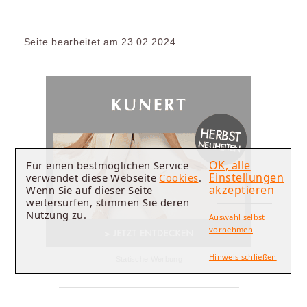
Seite bearbeitet am 23.02.2024.
OK, alle
Für einen bestmöglichen Service
Einstellungen
verwendet diese Webseite
Cookies
.
akzeptieren
Wenn Sie auf dieser Seite
weitersurfen, stimmen Sie deren
Nutzung zu.
Auswahl selbst
vornehmen
Hinweis schließen
Statische Werbung