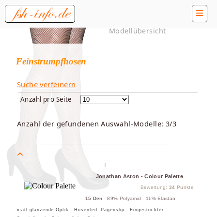
Modellübersicht
Feinstrumpfhosen
Suche verfeinern
Anzahl pro Seite
Anzahl der gefundenen Auswahl-Modelle: 3/3
1
Jonathan Aston - Colour Palette
Bewertung:
34
Punkte
15 Den
89% Polyamid 11% Elastan
matt glänzende Optik - Hosenteil: Pagenslip - Eingestrickter