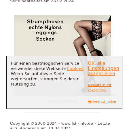
Seite bearbeitet am 23.02.2024.
OK, alle
Für einen bestmöglichen Service
Einstellungen
verwendet diese Webseite
Cookies
.
akzeptieren
Wenn Sie auf dieser Seite
weitersurfen, stimmen Sie deren
Nutzung zu.
Auswahl selbst
vornehmen
Statische Werbung
Hinweis schließen
Copyright © 2000-2024 - www.fsh-info.de - Letzte
allg. Änderung am 18.04.2024