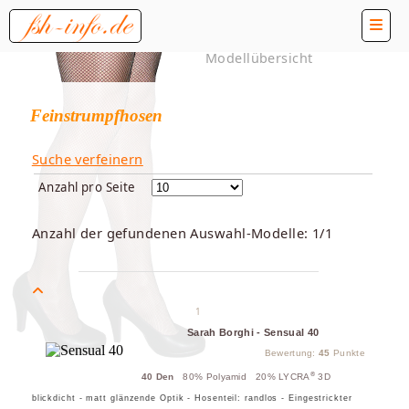
Modellübersicht
Feinstrumpfhosen
Suche verfeinern
Anzahl pro Seite
Anzahl der gefundenen Auswahl-Modelle: 1/1
1
Sarah Borghi - Sensual 40
Bewertung:
45
Punkte
®
40 Den
80% Polyamid 20% LYCRA
3D
blickdicht - matt glänzende Optik - Hosenteil: randlos - Eingestrickter