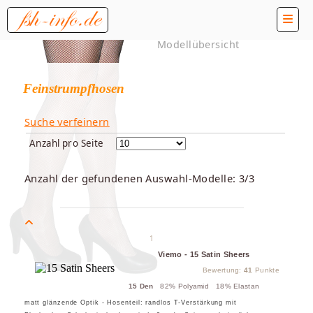
Modellübersicht
Feinstrumpfhosen
Suche verfeinern
Anzahl pro Seite
Anzahl der gefundenen Auswahl-Modelle: 3/3
1
Viemo - 15 Satin Sheers
Bewertung:
41
Punkte
15 Den
82% Polyamid 18% Elastan
matt glänzende Optik - Hosenteil: randlos T-Verstärkung mit