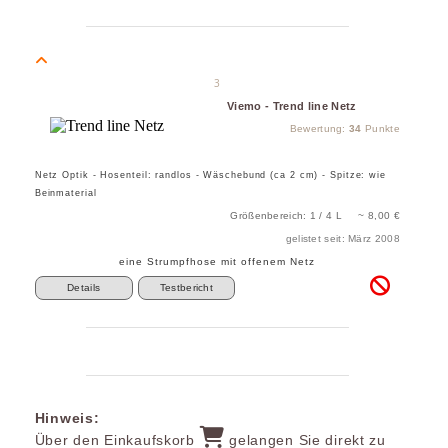
3
Viemo - Trend line Netz
Bewertung:
34
Punkte
Netz Optik - Hosenteil: randlos - Wäschebund (ca 2 cm) - Spitze: wie
Beinmaterial
Größenbereich: 1 / 4 L ~ 8,00 €
gelistet seit: März 2008
eine Strumpfhose mit offenem Netz
Details
Testbericht
Hinweis:
Über den Einkaufskorb
gelangen Sie direkt zu