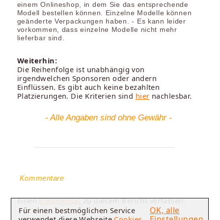
einem Onlineshop, in dem Sie das entsprechende
Modell bestellen können. Einzelne Modelle können
geänderte Verpackungen haben. - Es kann leider
vorkommen, dass einzelne Modelle nicht mehr
lieferbar sind.
Weiterhin:
Die Reihenfolge ist unabhängig von
irgendwelchen Sponsoren oder andern
Einflüssen. Es gibt auch keine bezahlten
Platzierungen. Die Kriterien sind
hier
nachlesbar.
- Alle Angaben sind ohne Gewähr -
Kommentare
Einen
Kommentar
zu diesem Bericht verfassen.
OK, alle
Für einen bestmöglichen Service
Einstellungen
verwendet diese Webseite
Cookies
.