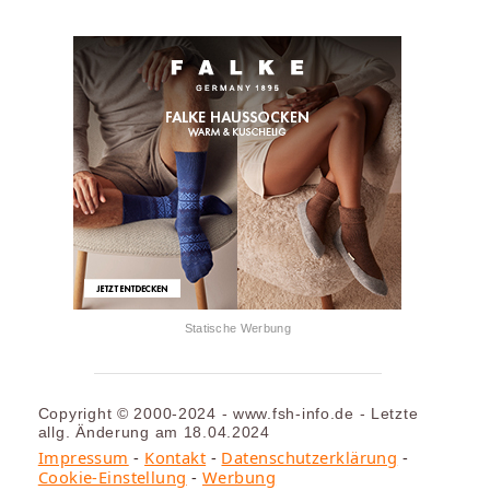
Statische Werbung
Copyright © 2000-2024 - www.fsh-info.de - Letzte
allg. Änderung am 18.04.2024
Impressum
-
Kontakt
-
Datenschutzerklärung
-
Cookie-Einstellung
-
Werbung