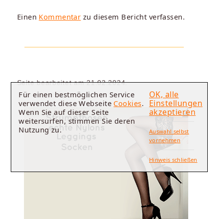
Einen
Kommentar
zu diesem Bericht verfassen.
Seite bearbeitet am 21.02.2024.
OK, alle
Für einen bestmöglichen Service
Einstellungen
verwendet diese Webseite
Cookies
.
akzeptieren
Wenn Sie auf dieser Seite
weitersurfen, stimmen Sie deren
Nutzung zu.
Auswahl selbst
vornehmen
Hinweis schließen