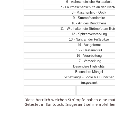
6 - wahrscheinliche Haltbarkeit
7 - Laufmaschenschutz an den Näht
8 - Maschenbild - Optik
9 - Strumpfbandbreite
10 - Art des Bündchens
11 - Wie halten die Strümpfe am Bei
12 - Spitzenverstärkung
13 - Naht an der Fußspitze
14 - Ausgeformt
15 - Elastananteil
16 - Verarbeitung
17 - Verpackung
Besondere Highlights
Besondere Mängel
Schaftlänge - Sohle bis Bündchen
insgesamt
Diese herrlich weichen Strümpfe haben eine matt
Getestet in Suntouch. Insgesamt sehr empfehle