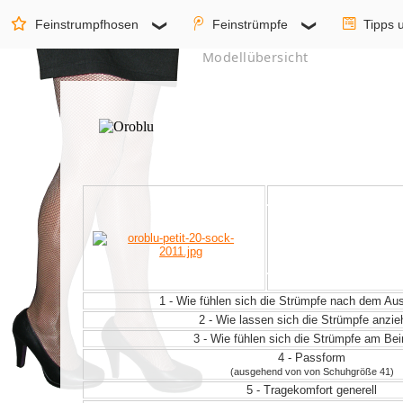
Feinstrumpfhosen
Feinstrümpfe
Tipps 
Modellübersicht
1 - Wie fühlen sich die Strümpfe nach dem A
2 - Wie lassen sich die Strümpfe anzi
3 - Wie fühlen sich die Strümpfe am Be
4 - Passform
(ausgehend von von Schuhgröße 41)
5 - Tragekomfort generell