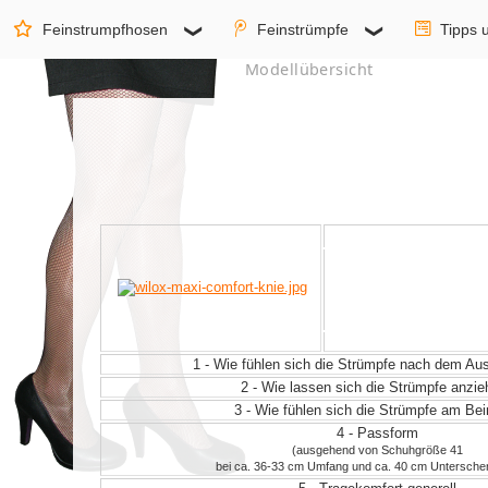
Feinstrumpfhosen
Feinstrümpfe
Tipps 
Modellübersicht
1 - Wie fühlen sich die Strümpfe nach dem A
2 - Wie lassen sich die Strümpfe anzi
3 - Wie fühlen sich die Strümpfe am Be
4 - Passform
(ausgehend von Schuhgröße 41
bei ca. 36-33 cm Umfang und ca. 40 cm Untersche