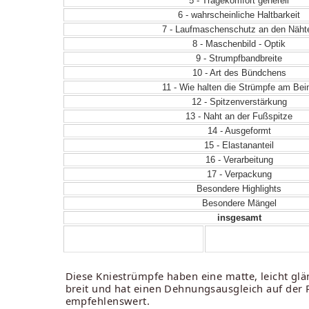
5 - Tragekomfort generell
6 - wahrscheinliche Haltbarkeit
7 - Laufmaschenschutz an den Näht
8 - Maschenbild - Optik
9 - Strumpfbandbreite
10 - Art des Bündchens
11 - Wie halten die Strümpfe am Bei
12 - Spitzenverstärkung
13 - Naht an der Fußspitze
14 - Ausgeformt
15 - Elastananteil
16 - Verarbeitung
17 - Verpackung
Besondere Highlights
Besondere Mängel
insgesamt
Diese Kniestrümpfe haben eine matte, leicht glä
breit und hat einen Dehnungsausgleich auf der R
empfehlenswert.