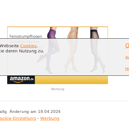
O
e Webseite
Cookies
.
Sie deren Nutzung zu.
A
Hi
Werbung
 allg. Änderung am 18.04.2024
ookie-Einstellung
-
Werbung