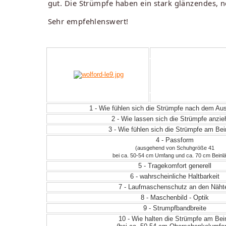
gut. Die Strümpfe haben ein stark glänzendes, 
Sehr empfehlenswert!
1 - Wie fühlen sich die Strümpfe nach dem A
2 - Wie lassen sich die Strümpfe anzi
3 - Wie fühlen sich die Strümpfe am Be
4 - Passform
(ausgehend von Schuhgröße 41
bei ca. 50-54 cm Umfang und ca. 70 cm Beinl
5 - Tragekomfort generell
6 - wahrscheinliche Haltbarkeit
7 - Laufmaschenschutz an den Näht
8 - Maschenbild - Optik
9 - Strumpfbandbreite
10 - Wie halten die Strümpfe am Bei