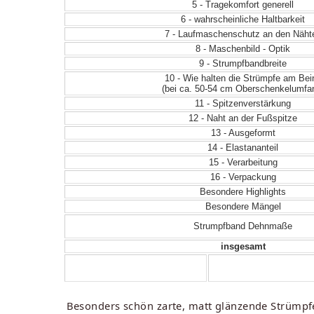
5 - Tragekomfort generell
6 - wahrscheinliche Haltbarkeit
7 - Laufmaschenschutz an den Näht
8 - Maschenbild - Optik
9 - Strumpfbandbreite
10 - Wie halten die Strümpfe am Bei
(bei ca. 50-54 cm Oberschenkelumfa
11 - Spitzenverstärkung
12 - Naht an der Fußspitze
13 - Ausgeformt
14 - Elastananteil
15 - Verarbeitung
16 - Verpackung
Besondere Highlights
Besondere Mängel
Strumpfband Dehnmaße
insgesamt
Besonders schön zarte, matt glänzende Strümpfe,