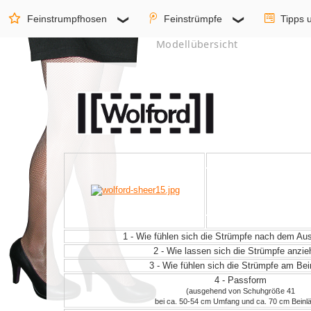
Feinstrumpfhosen
Feinstrümpfe
Tipps 
Modellübersicht
1 - Wie fühlen sich die Strümpfe nach dem A
2 - Wie lassen sich die Strümpfe anzi
3 - Wie fühlen sich die Strümpfe am Be
4 - Passform
(ausgehend von Schuhgröße 41
bei ca. 50-54 cm Umfang und ca. 70 cm Beinl