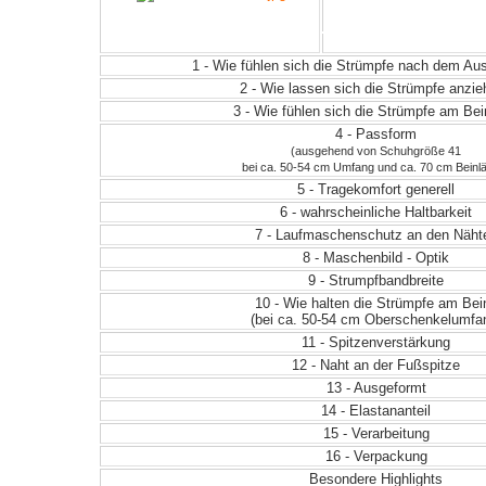
1 - Wie fühlen sich die Strümpfe nach dem A
2 - Wie lassen sich die Strümpfe anzi
3 - Wie fühlen sich die Strümpfe am Be
4 - Passform
(ausgehend von Schuhgröße 41
bei ca. 50-54 cm Umfang und ca. 70 cm Beinl
5 - Tragekomfort generell
6 - wahrscheinliche Haltbarkeit
7 - Laufmaschenschutz an den Näht
8 - Maschenbild - Optik
9 - Strumpfbandbreite
10 - Wie halten die Strümpfe am Bei
(bei ca. 50-54 cm Oberschenkelumfa
11 - Spitzenverstärkung
12 - Naht an der Fußspitze
13 - Ausgeformt
14 - Elastananteil
15 - Verarbeitung
16 - Verpackung
Besondere Highlights