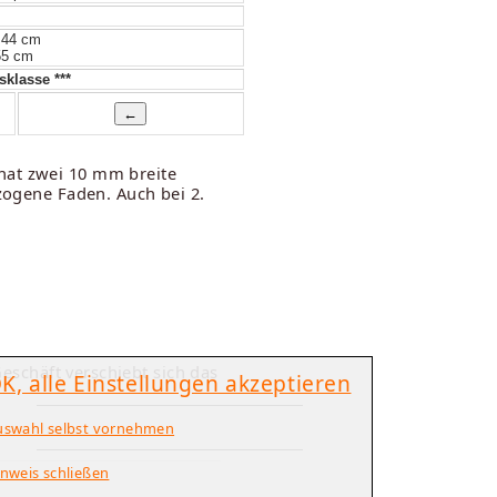
 44 cm
55 cm
klasse ***
hat zwei 10 mm breite
ezogene Faden. Auch bei 2.
Geschäft verschiebt sich das
K, alle Einstellungen akzeptieren
uswahl selbst vornehmen
nweis schließen