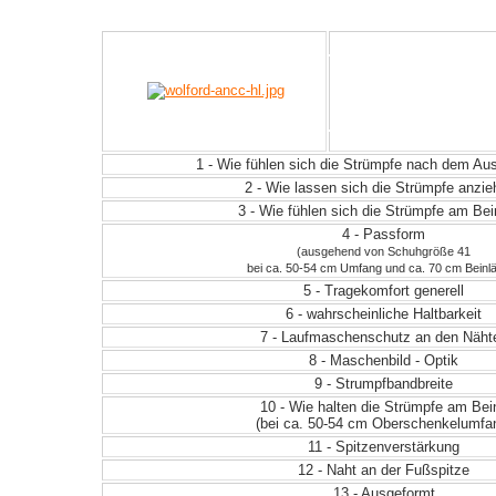
1 - Wie fühlen sich die Strümpfe nach dem A
2 - Wie lassen sich die Strümpfe anzi
3 - Wie fühlen sich die Strümpfe am Be
4 - Passform
(ausgehend von Schuhgröße 41
bei ca. 50-54 cm Umfang und ca. 70 cm Beinl
5 - Tragekomfort generell
6 - wahrscheinliche Haltbarkeit
7 - Laufmaschenschutz an den Näht
8 - Maschenbild - Optik
9 - Strumpfbandbreite
10 - Wie halten die Strümpfe am Bei
(bei ca. 50-54 cm Oberschenkelumfa
11 - Spitzenverstärkung
12 - Naht an der Fußspitze
13 - Ausgeformt