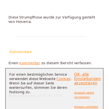
Diese Strumpfhose wurde zur Verfügung gestellt
von Hosieria.
Kommentare
Einen
Kommentar
zu diesem Bericht verfassen.
OK, alle
Für einen bestmöglichen Service
Einstellungen
verwendet diese Webseite
Cookies
.
akzeptieren
Wenn Sie auf dieser Seite
weitersurfen, stimmen Sie deren
Nutzung zu.
Auswahl selbst
Seite bearbeitet am 21.02.2024.
vornehmen
Hinweis schließen