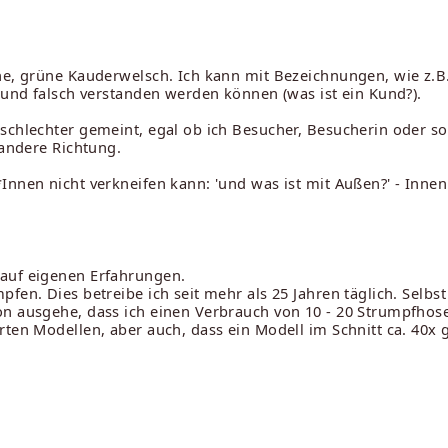
che, grüne Kauderwelsch. Ich kann mit Bezeichnungen, wie z.B
d und falsch verstanden werden können (was ist ein Kund?).
eschlechter gemeint, egal ob ich Besucher, Besucherin oder 
 andere Richtung.
Innen nicht verkneifen kann: 'und was ist mit Außen?' - Inne
 auf eigenen Erfahrungen.
fen. Dies betreibe ich seit mehr als 25 Jahren täglich. Selbst
on ausgehe, dass ich einen Verbrauch von 10 - 20 Strumpfhos
rten Modellen, aber auch, dass ein Modell im Schnitt ca. 40x 