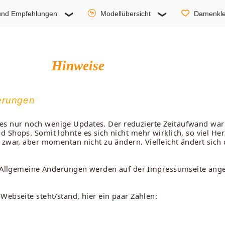
und Empfehlungen
Modellübersicht
Damenkle
Hinweise
ierungen
 es nur noch wenige Updates. Der reduzierte Zeitaufwand w
 Shops. Somit lohnte es sich nicht mehr wirklich, so viel Her
 zwar, aber momentan nicht zu ändern. Vielleicht ändert sic
. Allgemeine Änderungen werden auf der Impressumseite angez
Webseite steht/stand, hier ein paar Zahlen: