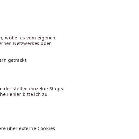
en, wobei es vom eigenen
ternen Netzwerkes oder
rn getrackt.
eider stellen einzelne Shops
e Fehler bitte ich zu
ere über externe Cookies