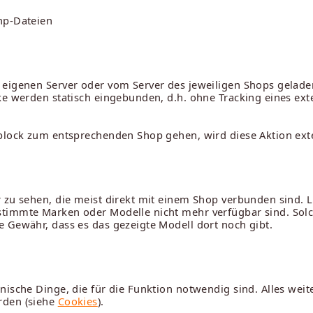
php-Dateien
 eigenen Server oder vom Server des jeweiligen Shops gelad
cke werden statisch eingebunden, d.h. ohne Tracking eines ex
eblock zum entsprechenden Shop gehen, wird diese Aktion exte
 zu sehen, die meist direkt mit einem Shop verbunden sind. L
timmte Marken oder Modelle nicht mehr verfügbar sind. Solch
 Gewähr, dass es das gezeigte Modell dort noch gibt.
nische Dinge, die für die Funktion notwendig sind. Alles weit
rden (siehe
Cookies
).