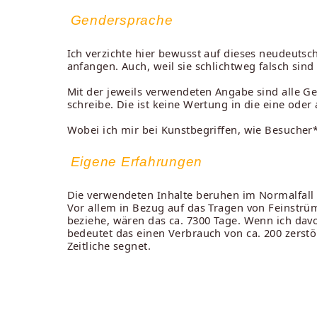
Gendersprache
Ich verzichte hier bewusst auf dieses neudeuts
anfangen. Auch, weil sie schlichtweg falsch sin
Mit der jeweils verwendeten Angabe sind alle G
schreibe. Die ist keine Wertung in die eine oder
Wobei ich mir bei Kunstbegriffen, wie Besucher*
Eigene Erfahrungen
Die verwendeten Inhalte beruhen im Normalfall
Vor allem in Bezug auf das Tragen von Feinstrümp
beziehe, wären das ca. 7300 Tage. Wenn ich dav
bedeutet das einen Verbrauch von ca. 200 zerstö
Zeitliche segnet.