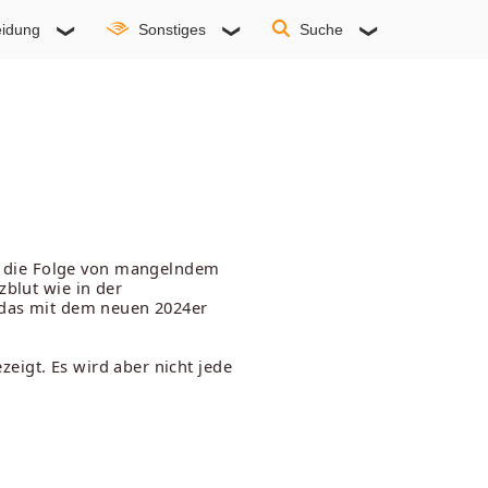
idung
Sonstiges
Suche
ar die Folge von mangelndem
zblut wie in der
h das mit dem neuen 2024er
eigt. Es wird aber nicht jede