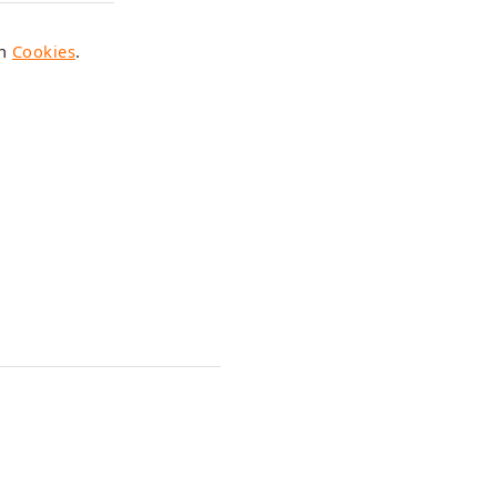
en
Cookies
.