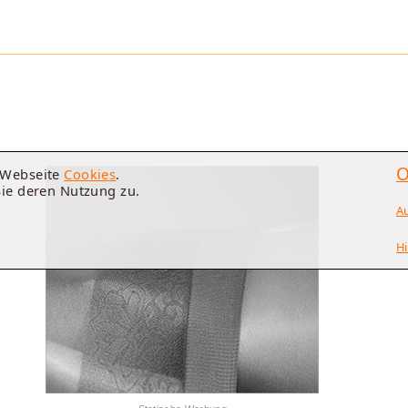
O
e Webseite
Cookies
.
Sie deren Nutzung zu.
A
Hi