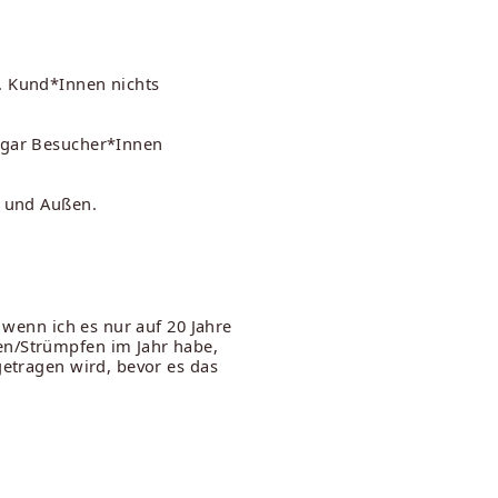
. Kund*Innen nichts
sogar Besucher*Innen
n und Außen.
 wenn ich es nur auf 20 Jahre
en/Strümpfen im Jahr habe,
getragen wird, bevor es das