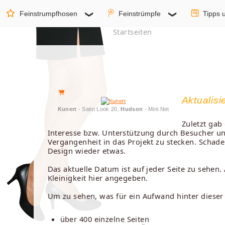
Feinstrumpfhosen
Feinstrümpfe
Tipps 
Startseiten
Aktualis
Kunert
- Satin Look 20,
Hudson
- Mini Net
Zuletzt gab
Interesse bzw. Unterstützung durch Besucher und
Vergangenheit in das Projekt zu stecken. Schade
Design wieder etwas.
Das aktuelle Datum ist auf jeder Seite zu sehen
Kleinigkeit hier angegeben.
Um zu sehen, was für ein Aufwand hinter dieser 
über 400 einzelne Seiten