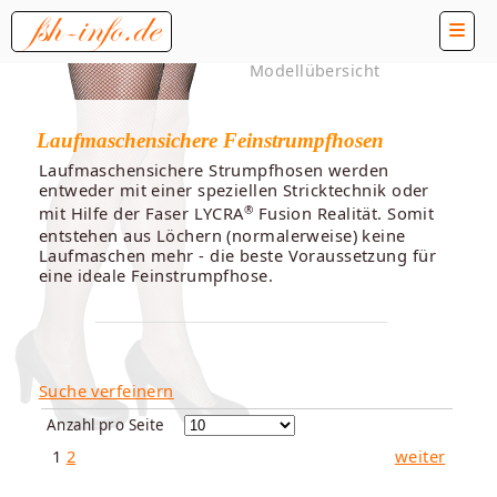
Modellübersicht
Laufmaschensichere Feinstrumpfhosen
Laufmaschensichere Strumpfhosen werden
entweder mit einer speziellen Stricktechnik oder
®
mit Hilfe der Faser LYCRA
Fusion Realität. Somit
entstehen aus Löchern (normalerweise) keine
Laufmaschen mehr - die beste Voraussetzung für
eine ideale Feinstrumpfhose.
Suche verfeinern
Anzahl pro Seite
1
2
weiter