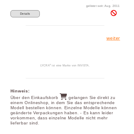
gelistet seit: Aug. 2011
Details
weiter
®
LYCRA
ist eine Marke von INVISTA.
Hinweis:
Über den Einkaufskorb
gelangen Sie direkt zu
einem Onlineshop, in dem Sie das entsprechende
Modell bestellen können. Einzelne Modelle können
geänderte Verpackungen haben. - Es kann leider
vorkommen, dass einzelne Modelle nicht mehr
lieferbar sind.