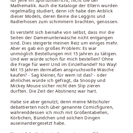
Mathematik. Auch die Kataloge der Eltern wurden
regelmäßig studiert, denn ich habe den Anblick
dieser Models, deren Beine die Leggins und
Radlerhosen zum schimmern brachten, genossen.
Es versteht sich beinahe von selbst, dass mir die
Seiten der Damenunterwäsche nicht entgangen
sind. Dies steigerte meinen Reiz um einiges mehr.
Aber es gab ein großes Problem: Es war
unmöglich Bestellungen mit 15 Jahren zu tätigen.
Und wer würde schon für mich bestellen? Ohne
die Frage für wen! Und im Einzelhandel? No Way!
Mit 15 Jahren dermaßen anspruchsvolle Wäsche
kaufen? - Sag kleiner, für wem ist das? - oder
ähnliches würde ich gefragt, da Snoopy und
Mickey Mouse sicher nicht den Slip zieren
durften. Die Zeit der Abstinenz war hart.
Habe sie aber genutzt, denn meine Mitschüler
debattierten noch über genannte Comicfiguren,
währenddessen ich mich mit Größentabellen,
Körbchen, Bündchen und solchen Dingen
auseinandergesetzt habe.