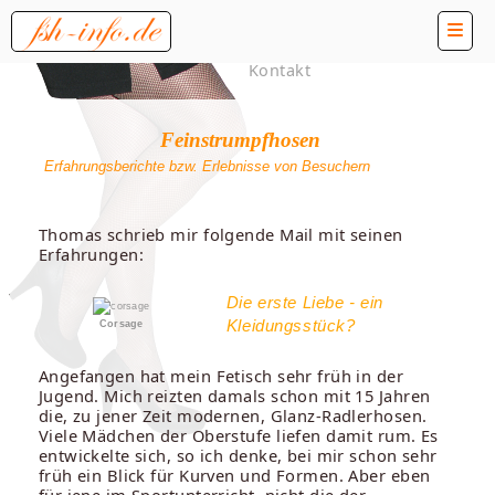
Kontakt
Feinstrumpfhosen
Erfahrungsberichte bzw. Erlebnisse von Besuchern
Thomas schrieb mir folgende Mail mit seinen
Erfahrungen:
Die erste Liebe - ein
Kleidungsstück?
Corsage
Angefangen hat mein Fetisch sehr früh in der
Jugend. Mich reizten damals schon mit 15 Jahren
die, zu jener Zeit modernen, Glanz-Radlerhosen.
Viele Mädchen der Oberstufe liefen damit rum. Es
entwickelte sich, so ich denke, bei mir schon sehr
früh ein Blick für Kurven und Formen. Aber eben
für jene im Sportunterricht, nicht die der