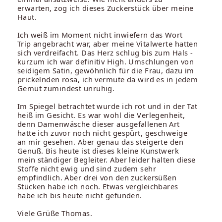
erwarten, zog ich dieses Zuckerstück über meine
Haut.
Ich weiß im Moment nicht inwiefern das Wort
Trip angebracht war, aber meine Vitalwerte hatten
sich verdreifacht. Das Herz schlug bis zum Hals -
kurzum ich war definitiv High. Umschlungen von
seidigem Satin, gewöhnlich für die Frau, dazu im
prickelnden rosa, ich vermute da wird es in jedem
Gemüt zumindest unruhig.
Im Spiegel betrachtet wurde ich rot und in der Tat
heiß im Gesicht. Es war wohl die Verlegenheit,
denn Damenwäsche dieser ausgefallenen Art
hatte ich zuvor noch nicht gespürt, geschweige
an mir gesehen. Aber genau das steigerte den
Genuß. Bis heute ist dieses kleine Kunstwerk
mein ständiger Begleiter. Aber leider halten diese
Stoffe nicht ewig und sind zudem sehr
empfindlich. Aber drei von den zuckersüßen
Stücken habe ich noch. Etwas vergleichbares
habe ich bis heute nicht gefunden.
Viele Grüße Thomas.