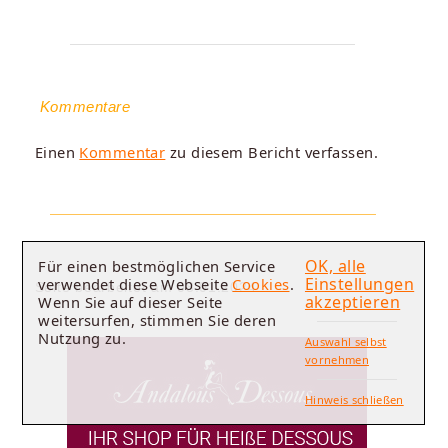
Kommentare
Einen
Kommentar
zu diesem Bericht verfassen.
OK, alle
Für einen bestmöglichen Service
Einstellungen
verwendet diese Webseite
Cookies
.
Seite bearbeitet am 08.01.2024.
akzeptieren
Wenn Sie auf dieser Seite
weitersurfen, stimmen Sie deren
Nutzung zu.
Auswahl selbst
vornehmen
Hinweis schließen