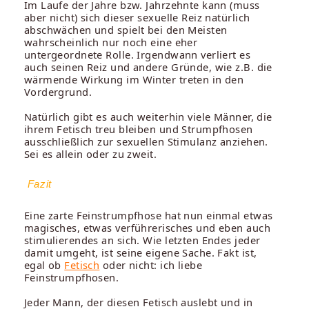
Im Laufe der Jahre bzw. Jahrzehnte kann (muss
aber nicht) sich dieser sexuelle Reiz natürlich
abschwächen und spielt bei den Meisten
wahrscheinlich nur noch eine eher
untergeordnete Rolle. Irgendwann verliert es
auch seinen Reiz und andere Gründe, wie z.B. die
wärmende Wirkung im Winter treten in den
Vordergrund.
Natürlich gibt es auch weiterhin viele Männer, die
ihrem Fetisch treu bleiben und Strumpfhosen
ausschließlich zur sexuellen Stimulanz anziehen.
Sei es allein oder zu zweit.
Fazit
Eine zarte Feinstrumpfhose hat nun einmal etwas
magisches, etwas verführerisches und eben auch
stimulierendes an sich. Wie letzten Endes jeder
damit umgeht, ist seine eigene Sache. Fakt ist,
egal ob
Fetisch
oder nicht: ich liebe
Feinstrumpfhosen.
Jeder Mann, der diesen Fetisch auslebt und in