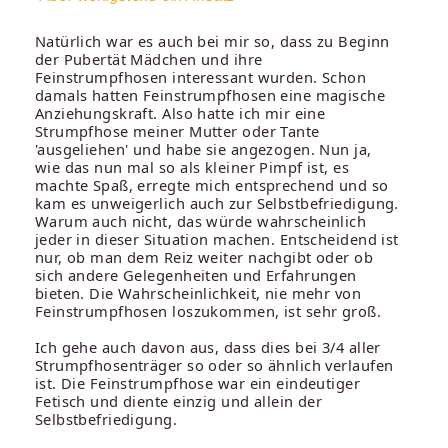
Natürlich war es auch bei mir so, dass zu Beginn
der Pubertät Mädchen und ihre
Feinstrumpfhosen interessant wurden. Schon
damals hatten Feinstrumpfhosen eine magische
Anziehungskraft. Also hatte ich mir eine
Strumpfhose meiner Mutter oder Tante
'ausgeliehen' und habe sie angezogen. Nun ja,
wie das nun mal so als kleiner Pimpf ist, es
machte Spaß, erregte mich entsprechend und so
kam es unweigerlich auch zur Selbstbefriedigung.
Warum auch nicht, das würde wahrscheinlich
jeder in dieser Situation machen. Entscheidend ist
nur, ob man dem Reiz weiter nachgibt oder ob
sich andere Gelegenheiten und Erfahrungen
bieten. Die Wahrscheinlichkeit, nie mehr von
Feinstrumpfhosen loszukommen, ist sehr groß.
Ich gehe auch davon aus, dass dies bei 3/4 aller
Strumpfhosenträger so oder so ähnlich verlaufen
ist. Die Feinstrumpfhose war ein eindeutiger
Fetisch und diente einzig und allein der
Selbstbefriedigung.