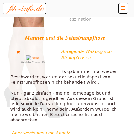
Faszination
Männer und die Feinstrumpfhose
Anregende Wirkung von
Strumpfhosen
Oroblu
Tresor 20
Es gab immer mal wieder
Beschwerden, warum der sexuelle Aspekt von
Feinstrumpfhosen nicht behandelt wird ...
Nun - ganz einfach - meine Homepage ist und
bleibt absolut jugendfrei. Aus diesem Grund ist
jede sexuelle Darstellung hier unerwünscht und
wird auch kein Thema sein. Außerdem würde ich
meine weiblichen Besucher sicherlich auch
abschrecken.
Aber wenigstens ein Ansatz