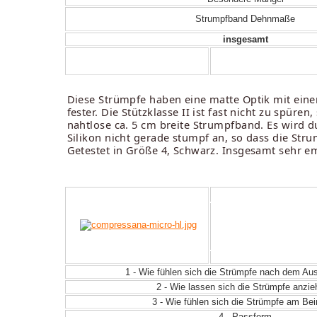
Strumpfband Dehnmaße
insgesamt
Diese Strümpfe haben eine matte Optik mit eine
fester. Die Stützklasse II ist fast nicht zu spür
nahtlose ca. 5 cm breite Strumpfband. Es wird d
Silikon nicht gerade stumpf an, so dass die St
Getestet in Größe 4, Schwarz. Insgesamt sehr e
1 - Wie fühlen sich die Strümpfe nach dem A
2 - Wie lassen sich die Strümpfe anzi
3 - Wie fühlen sich die Strümpfe am Be
4 - Passform