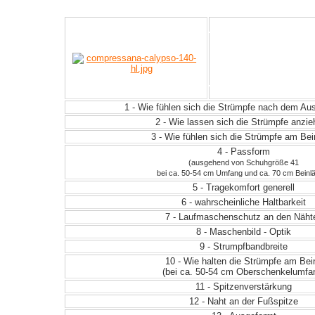
1 - Wie fühlen sich die Strümpfe nach dem A
2 - Wie lassen sich die Strümpfe anzi
3 - Wie fühlen sich die Strümpfe am Be
4 - Passform
(ausgehend von Schuhgröße 41
bei ca. 50-54 cm Umfang und ca. 70 cm Beinl
5 - Tragekomfort generell
6 - wahrscheinliche Haltbarkeit
7 - Laufmaschenschutz an den Näht
8 - Maschenbild - Optik
9 - Strumpfbandbreite
10 - Wie halten die Strümpfe am Bei
(bei ca. 50-54 cm Oberschenkelumfa
11 - Spitzenverstärkung
12 - Naht an der Fußspitze