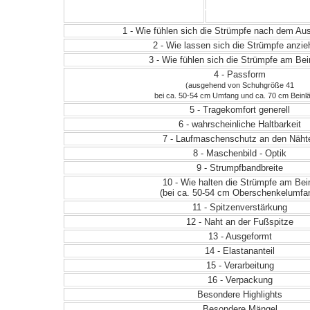
1 - Wie fühlen sich die Strümpfe nach dem A
2 - Wie lassen sich die Strümpfe anzi
3 - Wie fühlen sich die Strümpfe am Be
4 - Passform
(ausgehend von Schuhgröße 41
bei ca. 50-54 cm Umfang und ca. 70 cm Beinl
5 - Tragekomfort generell
6 - wahrscheinliche Haltbarkeit
7 - Laufmaschenschutz an den Näht
8 - Maschenbild - Optik
9 - Strumpfbandbreite
10 - Wie halten die Strümpfe am Bei
(bei ca. 50-54 cm Oberschenkelumfa
11 - Spitzenverstärkung
12 - Naht an der Fußspitze
13 - Ausgeformt
14 - Elastananteil
15 - Verarbeitung
16 - Verpackung
Besondere Highlights
Besondere Mängel