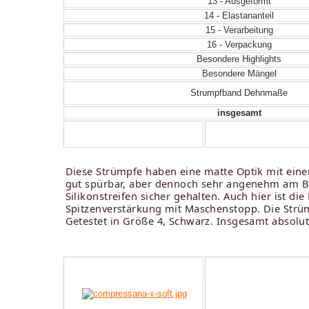
13 - Ausgeformt
14 - Elastananteil
15 - Verarbeitung
16 - Verpackung
Besondere Highlights
Besondere Mängel
Strumpfband Dehnmaße
insgesamt
Diese Strümpfe haben eine matte Optik mit einem 
gut spürbar, aber dennoch sehr angenehm am Bei
Silikonstreifen sicher gehalten. Auch hier ist 
Spitzenverstärkung mit Maschenstopp. Die Strüm
Getestet in Größe 4, Schwarz. Insgesamt absolu