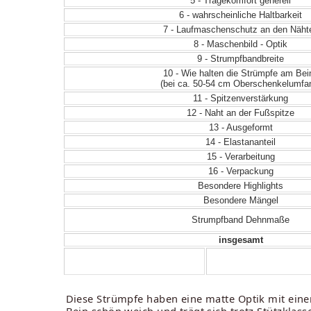
5 - Tragekomfort generell
6 - wahrscheinliche Haltbarkeit
7 - Laufmaschenschutz an den Näht
8 - Maschenbild - Optik
9 - Strumpfbandbreite
10 - Wie halten die Strümpfe am Bei
(bei ca. 50-54 cm Oberschenkelumfa
11 - Spitzenverstärkung
12 - Naht an der Fußspitze
13 - Ausgeformt
14 - Elastananteil
15 - Verarbeitung
16 - Verpackung
Besondere Highlights
Besondere Mängel
Strumpfband Dehnmaße
insgesamt
Diese Strümpfe haben eine matte Optik mit einem