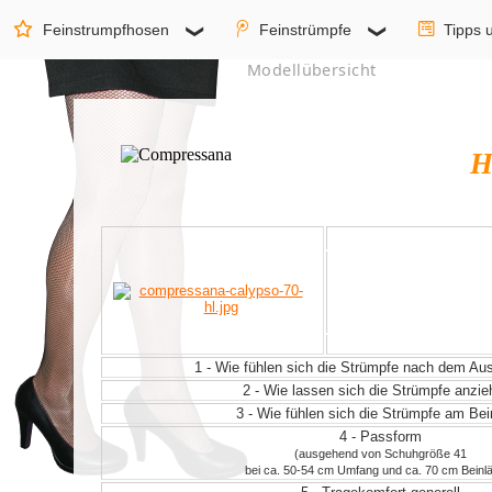
Feinstrumpfhosen
Feinstrümpfe
Tipps 
Modellübersicht
H
1 - Wie fühlen sich die Strümpfe nach dem A
2 - Wie lassen sich die Strümpfe anzi
3 - Wie fühlen sich die Strümpfe am Be
4 - Passform
(ausgehend von Schuhgröße 41
bei ca. 50-54 cm Umfang und ca. 70 cm Beinl