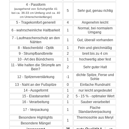
4 - Passform
(ausgehend von Schuhgröße 41
5
Sehr gut, genau richtig
bei ca. 36-33 cm Umfang und ca. 40
cm Unterschenkellänge)
5 - Tragekomfort generell
4
Angenehm leicht
Normal, bei normalem
6 - wahrscheinliche Haltbarkeit
1
Umgang
7 - Laufmaschenschutz an den
1
Gut, überall vorhanden
Nähten
8 - Maschenbild - Optik
1
Fein und gleichmäßig
9 - Strumpfbandbreite
2
breit bis zu 4 cm
10 - Art des Bündchens
1
hochwertig aber fest
11 - Wie halten die Strümpfe am
2
Sehr guter Halt
Bein?
dichte Spitze, Ferse und
12 - Spitzenverstärkung
-1
Sohle
13 - Naht an der Fußspitze
0
Einfache Rundnaht
14 - Ausgeformt
1
nur leicht angedeutet
15 - Elastananteil
2
5 - 15 % - optimaler Wert
16 - Verarbeitung
1
Sauber verarbeitet
Flache
17 - Verpackung
1
Standardverpackung
Besondere Highlights
Thermosohle aus Meryl
1
Besondere Mängel