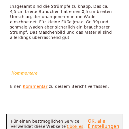
Insgesamt sind die Strümpfe zu knapp. Das ca.
4,5 cm breite Bündchen hat einen 0,5 cm breiten
Umschlag, der unangenehm in die Wade
einschneidet. Für kleine Füße (max. Gr. 39) und
schmale Waden aber sicherlich ein brauchbarer
Strumpf. Das Maschenbild und das Material sind
allerdings überraschend gut.
Kommentare
Einen
Kommentar
zu diesem Bericht verfassen.
OK, alle
Für einen bestmöglichen Service
Seite bearbeitet am 21.02.2024.
Einstellungen
verwendet diese Webseite
Cookies
.