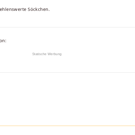
fehlenswerte Söckchen.
on:
Statische Werbung