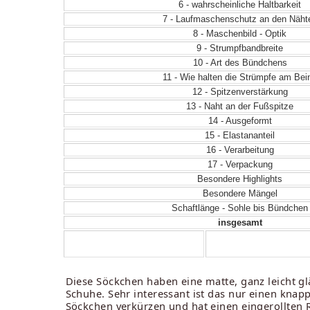
6 - wahrscheinliche Haltbarkeit
7 - Laufmaschenschutz an den Näht
8 - Maschenbild - Optik
9 - Strumpfbandbreite
10 - Art des Bündchens
11 - Wie halten die Strümpfe am Bei
12 - Spitzenverstärkung
13 - Naht an der Fußspitze
14 - Ausgeformt
15 - Elastananteil
16 - Verarbeitung
17 - Verpackung
Besondere Highlights
Besondere Mängel
Schaftlänge - Sohle bis Bündchen
insgesamt
Diese Söckchen haben eine matte, ganz leicht gl
Schuhe. Sehr interessant ist das nur einen knap
Söckchen verkürzen und hat einen eingerollten Ra