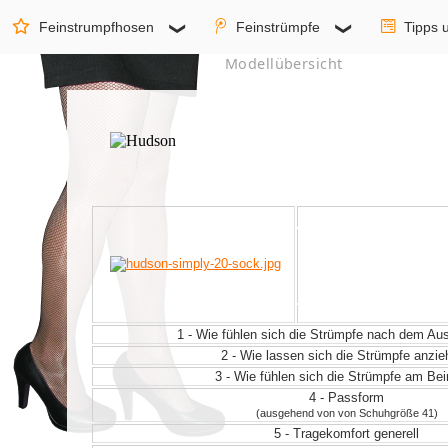
Feinstrumpfhosen
Feinstrümpfe
Tipps 
Modellübersicht
1 - Wie fühlen sich die Strümpfe nach dem A
2 - Wie lassen sich die Strümpfe anzi
3 - Wie fühlen sich die Strümpfe am Be
4 - Passform
(ausgehend von von Schuhgröße 41)
5 - Tragekomfort generell