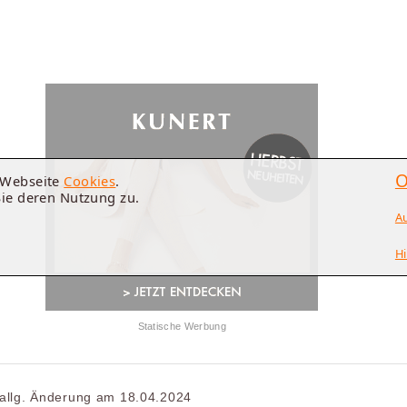
O
e Webseite
Cookies
.
Sie deren Nutzung zu.
A
Hi
Statische Werbung
 allg. Änderung am 18.04.2024