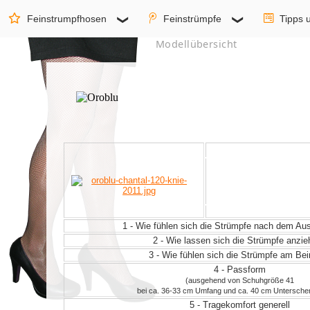
Feinstrumpfhosen
Feinstrümpfe
Tipps 
Modellübersicht
1 - Wie fühlen sich die Strümpfe nach dem A
2 - Wie lassen sich die Strümpfe anzi
3 - Wie fühlen sich die Strümpfe am Be
4 - Passform
(ausgehend von Schuhgröße 41
bei ca. 36-33 cm Umfang und ca. 40 cm Untersche
5 - Tragekomfort generell