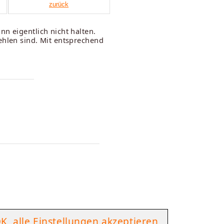
zurück
n eigentlich nicht halten.
ehlen sind. Mit entsprechend
K, alle Einstellungen akzeptieren