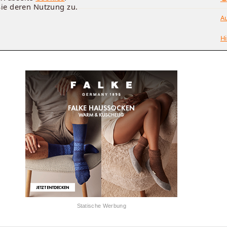
Sie deren Nutzung zu.
A
Hi
Statische Werbung