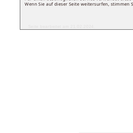
Wenn Sie auf dieser Seite weitersurfen, stimmen 
Seite bearbeitet am 21.02.2024.