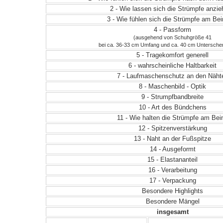
2 - Wie lassen sich die Strümpfe anzi
3 - Wie fühlen sich die Strümpfe am Be
4 - Passform
(ausgehend von Schuhgröße 41
bei ca. 36-33 cm Umfang und ca. 40 cm Untersche
5 - Tragekomfort generell
6 - wahrscheinliche Haltbarkeit
7 - Laufmaschenschutz an den Näht
8 - Maschenbild - Optik
9 - Strumpfbandbreite
10 - Art des Bündchens
11 - Wie halten die Strümpfe am Bei
12 - Spitzenverstärkung
13 - Naht an der Fußspitze
14 - Ausgeformt
15 - Elastananteil
16 - Verarbeitung
17 - Verpackung
Besondere Highlights
Besondere Mängel
insgesamt