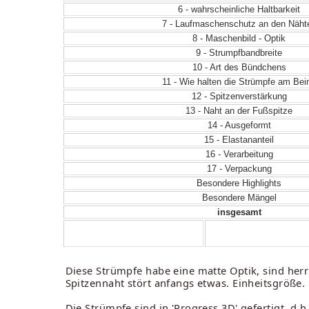
6 - wahrscheinliche Haltbarkeit
7 - Laufmaschenschutz an den Näht
8 - Maschenbild - Optik
9 - Strumpfbandbreite
10 - Art des Bündchens
11 - Wie halten die Strümpfe am Bei
12 - Spitzenverstärkung
13 - Naht an der Fußspitze
14 - Ausgeformt
15 - Elastananteil
16 - Verarbeitung
17 - Verpackung
Besondere Highlights
Besondere Mängel
insgesamt
Diese Strümpfe habe eine matte Optik, sind herrl
Spitzennaht stört anfangs etwas. Einheitsgröße.
Die Strümpfe sind in 'Progress 3D' gefertigt, d.