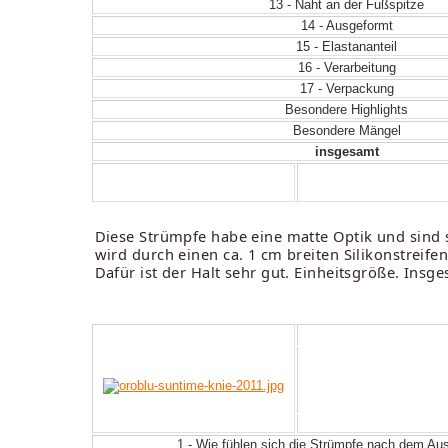
13 - Naht an der Fußspitze
14 - Ausgeformt
15 - Elastananteil
16 - Verarbeitung
17 - Verpackung
Besondere Highlights
Besondere Mängel
insgesamt
Diese Strümpfe habe eine matte Optik und sind s
wird durch einen ca. 1 cm breiten Silikonstreif
Dafür ist der Halt sehr gut. Einheitsgröße. Ins
1 - Wie fühlen sich die Strümpfe nach dem A