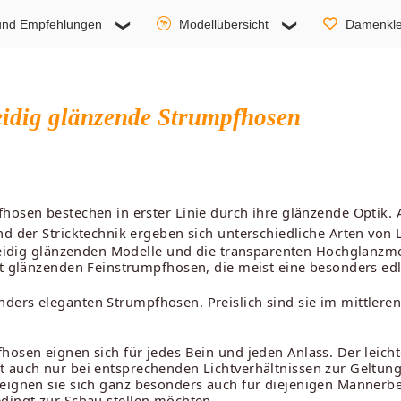
und Empfehlungen
Modellübersicht
Damenkle
eidig glänzende Strumpfhosen
hosen bestechen in erster Linie durch ihre glänzende Optik
nd der Stricktechnik ergeben sich unterschiedliche Arten von
 seidig glänzenden Modelle und die transparenten Hochglanzmo
ht glänzenden Feinstrumpfhosen, die meist eine besonders edl
ders eleganten Strumpfhosen. Preislich sind sie im mittlere
hosen eignen sich für jedes Bein und jeden Anlass. Der leicht
t auch nur bei entsprechenden Lichtverhältnissen zur Geltung
eignen sie sich ganz besonders auch für diejenigen Männerbe
dingt zur Schau stellen möchten.