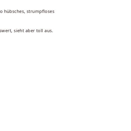
so hübsches, strumpfloses
wert, sieht aber toll aus.