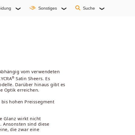
idung
Sonstiges
Suche
. Abhängig vom verwendeten
®
 LYCRA
Satin Sheers. Es
delle. Darüber hinaus gibt es
e Optik erreichen.
n bis hohen Preissegment
e Glanz wirkt nicht
. Ansonsten sind diese
ine, die zwar eine