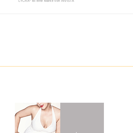
LYCRA
ist eine Marke von INVISTA