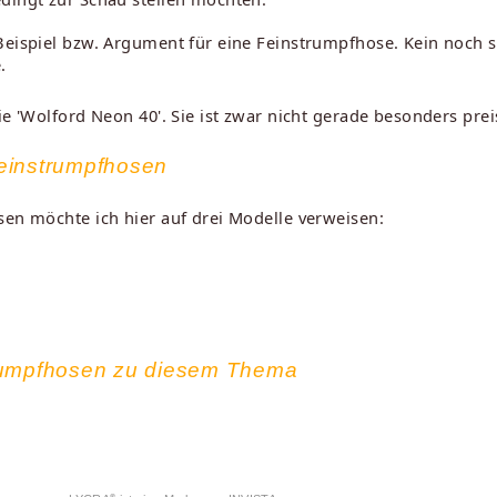
 Beispiel bzw. Argument für eine Feinstrumpfhose. Kein noch 
.
e 'Wolford Neon 40'. Sie ist zwar nicht gerade besonders preis
einstrumpfhosen
sen möchte ich hier auf drei Modelle verweisen:
trumpfhosen zu diesem Thema
®