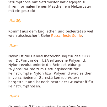
Strumpfhose mit Netzmuster hat dagegen zu
ihren normalen feinen Maschen ein Netzmuster
mit eingestrickt.
Non-Slip
Kommt aus dem Englischen und bedeutet so viel
wie 'rutschsicher'. Siehe
Rutschfeste Sohle
.
Nylon
Nylon ist die Handelsbezeichnung für das 1938
von DuPont in den USA erfundene Polyamid.
Nylon revolutionierte die Beinbekleidung:
"Nylons" wurde zum Gattungsbegriff für
Feinstrümpfe. Nylon bzw. Polyamid wird seither
in verschiedenen Garnstärken (den/dtex)
hergestellt und ist noch heute der Grundstoff für
Feinstrumpfhosen.
Nylons
Grundbegriff für die ersten Feinstrümpfe aus