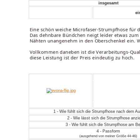
insgesamt
ei
Eine schön weiche Microfaser-Strumpfhose für 
Das dehnbare Bündchen neigt leider etwas zum Ei
Nähten unangenehm in den Oberschenkel ein. We
Vollkommen daneben ist die Verarbeitungs-Qualitä
diese Leistung ist der Preis eindeutig zu hoch.
1 - Wie fühlt sich die Strumpfhose nach dem 
2 - Wie lässt sich die Strumpfhose anz
3 - Wie fühlt sich die Strumpfhose am Be
4 - Passform
(ausgehend von meiner Größe 44-46)