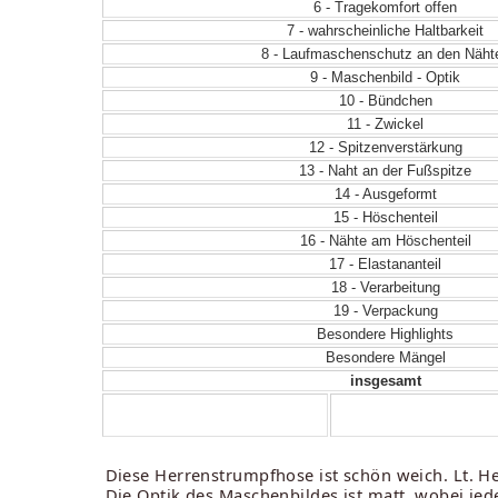
6 - Tragekomfort offen
7 - wahrscheinliche Haltbarkeit
8 - Laufmaschenschutz an den Näht
9 - Maschenbild - Optik
10 - Bündchen
11 - Zwickel
12 - Spitzenverstärkung
13 - Naht an der Fußspitze
14 - Ausgeformt
15 - Höschenteil
16 - Nähte am Höschenteil
17 - Elastananteil
18 - Verarbeitung
19 - Verpackung
Besondere Highlights
Besondere Mängel
insgesamt
Diese Herrenstrumpfhose ist schön weich. Lt. Her
Die Optik des Maschenbildes ist matt, wobei jed