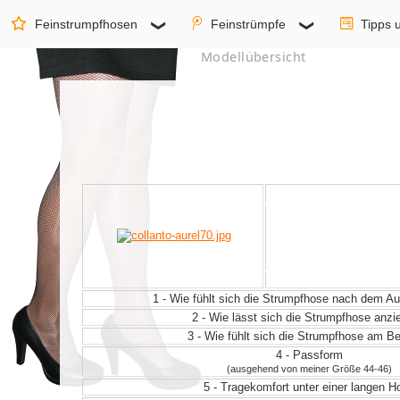
Feinstrumpfhosen
Feinstrümpfe
Tipps 
Modellübersicht
1 - Wie fühlt sich die Strumpfhose nach dem 
2 - Wie lässt sich die Strumpfhose anz
3 - Wie fühlt sich die Strumpfhose am Be
4 - Passform
(ausgehend von meiner Größe 44-46)
5 - Tragekomfort unter einer langen H