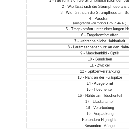
1 - Wie fühlt sich die Strumpfhose nach dem 
2 - Wie lässt sich die Strumpfhose anz
3 - Wie fühlt sich die Strumpfhose am Be
4 - Passform
(ausgehend von meiner Größe 44-46)
5 - Tragekomfort unter einer langen H
6 - Tragekomfort offen
7 - wahrscheinliche Haltbarkeit
8 - Laufmaschenschutz an den Näht
9 - Maschenbild - Optik
10 - Bündchen
11 - Zwickel
12 - Spitzenverstärkung
13 - Naht an der Fußspitze
14 - Ausgeformt
15 - Höschenteil
16 - Nähte am Höschenteil
17 - Elastananteil
18 - Verarbeitung
19 - Verpackung
Besondere Highlights
Besondere Mängel