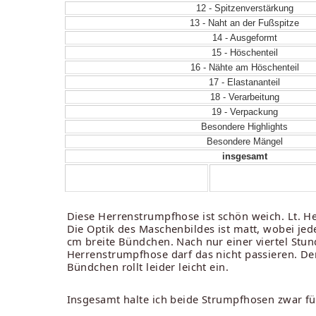
12 - Spitzenverstärkung
13 - Naht an der Fußspitze
14 - Ausgeformt
15 - Höschenteil
16 - Nähte am Höschenteil
17 - Elastananteil
18 - Verarbeitung
19 - Verpackung
Besondere Highlights
Besondere Mängel
insgesamt
Diese Herrenstrumpfhose ist schön weich. Lt. Her
Die Optik des Maschenbildes ist matt, wobei jede
cm breite Bündchen. Nach nur einer viertel Stund
Herrenstrumpfhose darf das nicht passieren. De
Bündchen rollt leider leicht ein.
Insgesamt halte ich beide Strumpfhosen zwar für