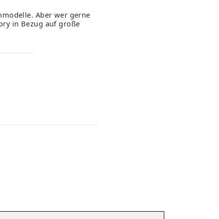
enmodelle. Aber wer gerne
ory in Bezug auf große