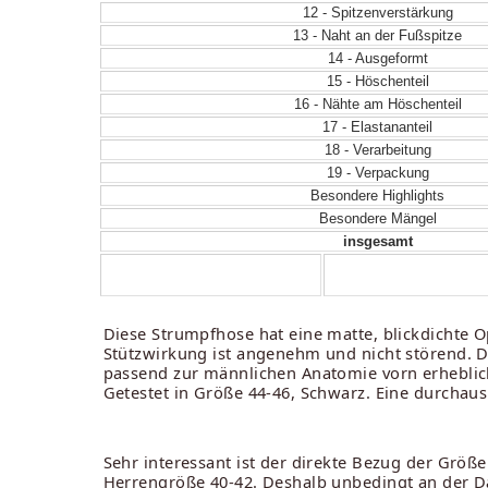
12 - Spitzenverstärkung
13 - Naht an der Fußspitze
14 - Ausgeformt
15 - Höschenteil
16 - Nähte am Höschenteil
17 - Elastananteil
18 - Verarbeitung
19 - Verpackung
Besondere Highlights
Besondere Mängel
insgesamt
Diese Strumpfhose hat eine matte, blickdichte Op
Stützwirkung ist angenehm und nicht störend. Da
passend zur männlichen Anatomie vorn erheblich 
Getestet in Größe 44-46, Schwarz. Eine durchau
Sehr interessant ist der direkte Bezug der Grö
Herrengröße 40-42. Deshalb unbedingt an der D