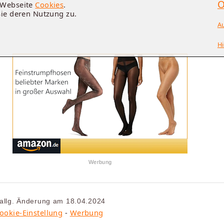
O
e Webseite
Cookies
.
Sie deren Nutzung zu.
A
Hi
Werbung
 allg. Änderung am 18.04.2024
ookie-Einstellung
-
Werbung