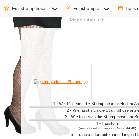
Feinstrumpfhosen
Feinstrümpfe
Tipps 
Modellübersicht
1 - Wie fühlt sich die Strumpfhose nach dem 
2 - Wie lässt sich die Strumpfhose anz
3 - Wie fühlt sich die Strumpfhose am Be
4 - Passform
(ausgehend von meiner Größe 44-46)
5 - Tragekomfort unter einer langen H