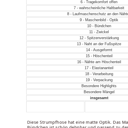
6 - Tragekomfort offen
7 - wahrscheinliche Haltbarkeit
8 - Laufmaschenschutz an den Näht
9 - Maschenbild - Optik
10 - Bündchen
11 - Zwickel
12 - Spitzenverstärkung
13 - Naht an der Fußspitze
14 - Ausgeformt
15 - Höschenteil
16 - Nähte am Höschenteil
17 - Elastananteil
18 - Verarbeitung
19 - Verpackung
Besondere Highlights
Besondere Mängel
insgesamt
Diese Strumpfhose hat eine matte Optik. Das Ma
Bündchen ist schön dehnbar und passend zu dem