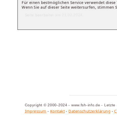
Für einen bestmöglichen Service verwendet dies
Wenn Sie auf dieser Seite weitersurfen, stimmen 
Seite bearbeitet am 21.02.2024.
Copyright © 2000-2024 - www.fsh-info.de - Letzte
Impressum
-
Kontakt
-
Datenschutzerklärung
-
C