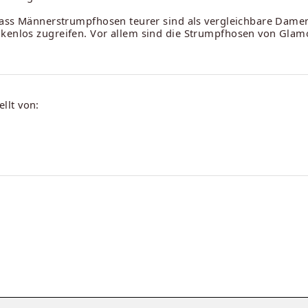
, dass Männerstrumpfhosen teurer sind als vergleichbare Dam
nkenlos zugreifen. Vor allem sind die Strumpfhosen von Glam
llt von: