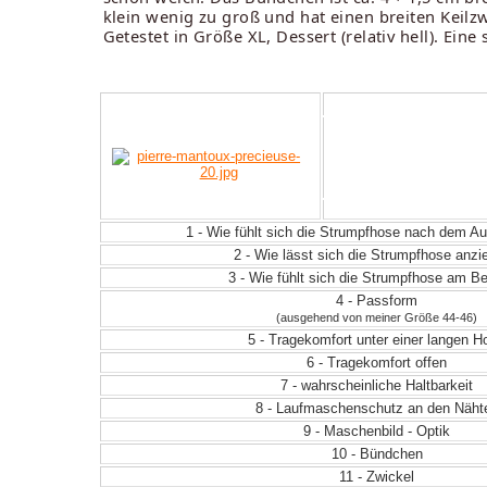
klein wenig zu groß und hat einen breiten Keil
Getestet in Größe XL, Dessert (relativ hell). Ei
1 - Wie fühlt sich die Strumpfhose nach dem 
2 - Wie lässt sich die Strumpfhose anz
3 - Wie fühlt sich die Strumpfhose am Be
4 - Passform
(ausgehend von meiner Größe 44-46)
5 - Tragekomfort unter einer langen H
6 - Tragekomfort offen
7 - wahrscheinliche Haltbarkeit
8 - Laufmaschenschutz an den Näht
9 - Maschenbild - Optik
10 - Bündchen
11 - Zwickel