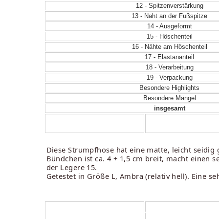
12 - Spitzenverstärkung
13 - Naht an der Fußspitze
14 - Ausgeformt
15 - Höschenteil
16 - Nähte am Höschenteil
17 - Elastananteil
18 - Verarbeitung
19 - Verpackung
Besondere Highlights
Besondere Mängel
insgesamt
Diese Strumpfhose hat eine matte, leicht seidi
Bündchen ist ca. 4 + 1,5 cm breit, macht einen s
der Legere 15.
Getestet in Größe L, Ambra (relativ hell). Eine 