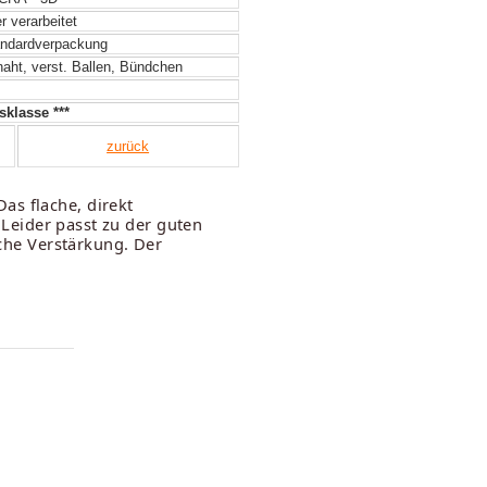
 verarbeitet
ndardverpackung
aht, verst. Ballen, Bündchen
klasse ***
zurück
as flache, direkt
. Leider passt zu der guten
iche Verstärkung. Der