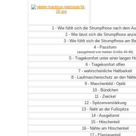
1 - Wie fühlt sich die Strumpfhose nach dem 
2 - Wie lässt sich die Strumpfhose anz
3 - Wie fühlt sich die Strumpfhose am Be
4 - Passform
(ausgehend von meiner Größe 44-46)
5 - Tragekomfort unter einer langen H
6 - Tragekomfort offen
7 - wahrscheinliche Haltbarkeit
8 - Laufmaschenschutz an den Näht
9 - Maschenbild - Optik
10 - Bündchen
11 - Zwickel
12 - Spitzenverstärkung
13 - Naht an der Fußspitze
14 - Ausgeformt
15 - Höschenteil
16 - Nähte am Höschenteil
17 - Elastananteil