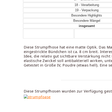
18 - Verarbeitung
19 - Verpackung
Besondere Highlights
Besondere Mängel
insgesamt
Diese Strumpfhose hat eine matte Optik. Das Mat
eingestrickte Bündchen ist ca. 8 cm breit. Intere
Idee, die relativ gut sichtbare Verstärkung nich
elastische Zwickel soll antibakteriell wirken, un
Getestet in Größe IV, Poudre (etwas hell). Eine
Diese Strumpfhosen wurden zur Verfügung geste