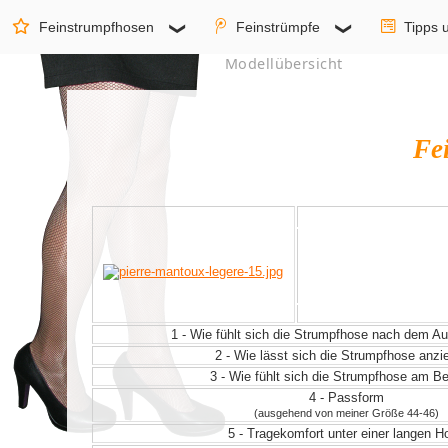
Feinstrumpfhosen
Feinstrümpfe
Tipps 
Modellübersicht
Fe
1 - Wie fühlt sich die Strumpfhose nach dem 
2 - Wie lässt sich die Strumpfhose anz
3 - Wie fühlt sich die Strumpfhose am Be
4 - Passform
(ausgehend von meiner Größe 44-46)
5 - Tragekomfort unter einer langen H