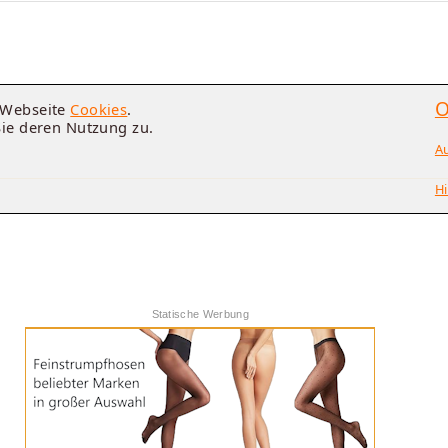
O
e Webseite
Cookies
.
Sie deren Nutzung zu.
A
Hi
Statische Werbung