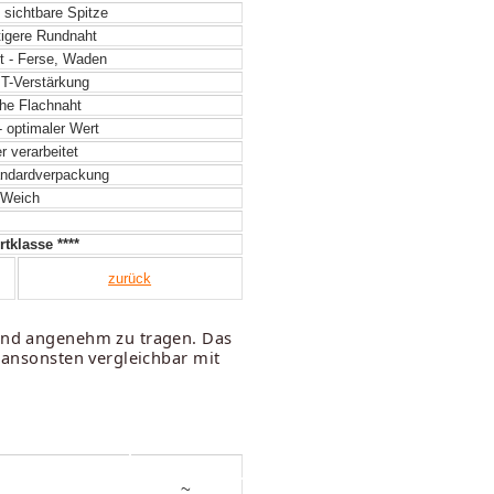
 sichtbare Spitze
igere Rundnaht
t - Ferse, Waden
 T-Verstärkung
he Flachnaht
- optimaler Wert
 verarbeitet
ndardverpackung
Weich
tklasse ****
zurück
 und angenehm zu tragen. Das
r ansonsten vergleichbar mit
~