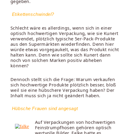
gegeben.
Etikettenschwindel?
Schlecht wäre es allerdings, wenn sich in einer
optisch hochwertigen Verpackung, wie sie Kunert
verwendet, plötzlich typische 5er-Pack-Produkte
aus den Supermärkten wiederfinden. Denn hier
würde etwas vorgegaukelt, was das Produkt nicht
halten kann. Denn wie sollte sich Kunert dann
noch von solchen Marken positiv abheben
können?
Dennoch stellt sich die Frage: Warum verkaufen
sich hochwertige Produkte plötzlich besser, bloß
weil sie eine hübschere Verpackung haben? Der
Inhalt muss sich ja nicht geändert haben.
Hübsche Frauen sind angesagt
Auf Verpackungen von hochwertigen
Feinstrumpfhosen gehören optisch
wertvolle Bilder. Falke hatte es