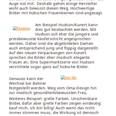
Auge isst mit'. Deshalb gehen einige Hersteller
wohl auch bewusst diesen Weg. Hochwertige
Bilder mit hübschen Frauenbeinen sind angesagt.
Am Beispiel Hudson/Kunert kann
dies gut beobachtet werden. Mit
Hudson soll eher die jüngere und
preisbewusste Käuferschicht angesprochen
werden. Daher sind die abgebildeten Damen
auch entsprechend jung und flippig dargestellt.
Auf den neuen Verpackungen von Kunert
sprechen die Bilder eher modisch elegante
Frauen an. Eine Supermarktserie von Hudson
verzichtete sogar ganz auf hübsche Bilder.
Genauso kann der
Wechsel bei Bahner
festgestellt werden. Weg vom Oma-Design hin
zur modisch gesundheitsbewussten Frau.
Weiteres Beispiel: grelle Farben. Unscheinbare
Bilder, dafür aber grelle Farben zeigen eindeutig:
kauf mich, ich bin billig! Auch wenn das nicht
immer stimmen muss, die Wirkung ist dennoch