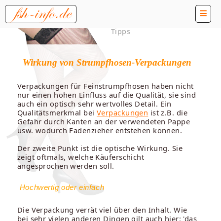
Tipps
Wirkung von Strumpfhosen-Verpackungen
Verpackungen für Feinstrumpfhosen haben nicht
nur einen hohen Einfluss auf die Qualität, sie sind
auch ein optisch sehr wertvolles Detail. Ein
Qualitätsmerkmal bei
Verpackungen
ist z.B. die
Gefahr durch Kanten an der verwendeten Pappe
usw. wodurch Fadenzieher entstehen können.
Der zweite Punkt ist die optische Wirkung. Sie
zeigt oftmals, welche Käuferschicht
angesprochen werden soll.
Hochwertig oder einfach
Die Verpackung verrät viel über den Inhalt. Wie
bei sehr vielen anderen Dingen gilt auch hier: 'das