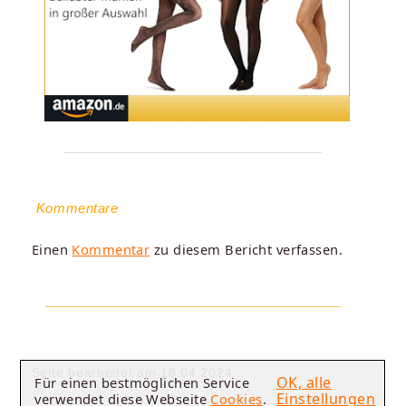
Kommentare
Einen
Kommentar
zu diesem Bericht verfassen.
Seite bearbeitet am 18.04.2024.
OK, alle
Für einen bestmöglichen Service
Einstellungen
verwendet diese Webseite
Cookies
.