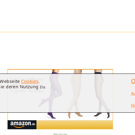
O
e Webseite
Cookies
.
Sie deren Nutzung zu.
A
Hi
Werbung