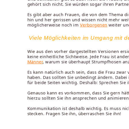
gehört sich nicht. Sie würden sogar ihren Partne
Es gibt aber auch Frauen, die von dem Thema dir
hin und her gerissen und wissen nicht mehr we
möglicherweise noch im
Verborgenen
weiter und
Viele Möglichkeiten im Umgang mit
Wie aus den vorher dargestellten Versionen ersi
keine einheitliche Sichtweise. Jede Frau ist and
Männer
, warum sie überhaupt Strumpfhosen an
Es kann natürlich auch sein, dass die Frau zwa
haben. Das sollten Sie unbedingt ändern. Dabei i
für beide Seiten wichtig. Deshalb: Sprechen Sie 
Genauso kann es vorkommen, dass Sie gern hätte
hierzu sollten Sie ihn ansprechen und animieren
Kommunikation ist deshalb wichtig. Es muss nich
stecken. Fragen Sie ihn, überraschen Sie ihn!