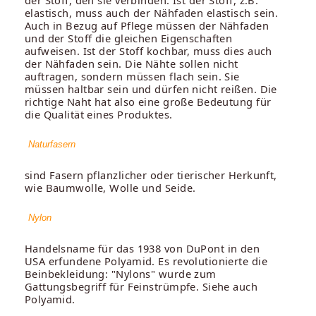
elastisch, muss auch der Nähfaden elastisch sein.
Auch in Bezug auf Pflege müssen der Nähfaden
und der Stoff die gleichen Eigenschaften
aufweisen. Ist der Stoff kochbar, muss dies auch
der Nähfaden sein. Die Nähte sollen nicht
auftragen, sondern müssen flach sein. Sie
müssen haltbar sein und dürfen nicht reißen. Die
richtige Naht hat also eine große Bedeutung für
die Qualität eines Produktes.
Naturfasern
sind Fasern pflanzlicher oder tierischer Herkunft,
wie Baumwolle, Wolle und Seide.
Nylon
Handelsname für das 1938 von DuPont in den
USA erfundene Polyamid. Es revolutionierte die
Beinbekleidung: "Nylons" wurde zum
Gattungsbegriff für Feinstrümpfe. Siehe auch
Polyamid.